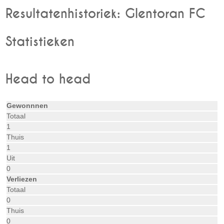
Resultatenhistoriek: Glentoran FC
Statistieken
Head to head
Gewonnnen
Totaal
1
Thuis
1
Uit
0
Verliezen
Totaal
0
Thuis
0