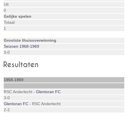
Uit
0
Gelijke spelen
Totaal
1
Grootste thuisoverwinning
Seizoen 1968-1969
3-0
Resultaten
1968-1969
RSC Anderlecht -
Glentoran FC
3-0
Glentoran FC
- RSC Anderlecht
2-2