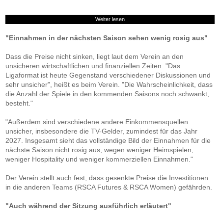
Weiter lesen
"Einnahmen in der nächsten Saison sehen wenig rosig aus"
Dass die Preise nicht sinken, liegt laut dem Verein an den
unsicheren wirtschaftlichen und finanziellen Zeiten. "Das
Ligaformat ist heute Gegenstand verschiedener Diskussionen und
sehr unsicher", heißt es beim Verein. "Die Wahrscheinlichkeit, dass
die Anzahl der Spiele in den kommenden Saisons noch schwankt,
besteht."
"Außerdem sind verschiedene andere Einkommensquellen
unsicher, insbesondere die TV-Gelder, zumindest für das Jahr
2027. Insgesamt sieht das vollständige Bild der Einnahmen für die
nächste Saison nicht rosig aus, wegen weniger Heimspielen,
weniger Hospitality und weniger kommerziellen Einnahmen."
Der Verein stellt auch fest, dass gesenkte Preise die Investitionen
in die anderen Teams (RSCA Futures & RSCA Women) gefährden.
"Auch während der Sitzung ausführlich erläutert"