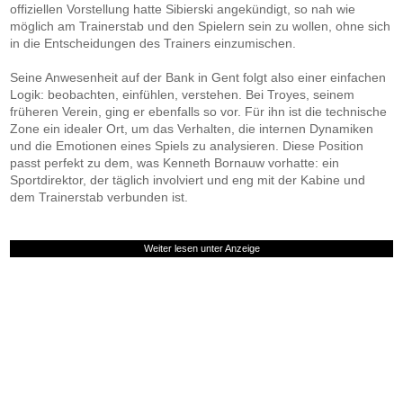
offiziellen Vorstellung hatte Sibierski angekündigt, so nah wie
möglich am Trainerstab und den Spielern sein zu wollen, ohne sich
in die Entscheidungen des Trainers einzumischen.
Seine Anwesenheit auf der Bank in Gent folgt also einer einfachen
Logik: beobachten, einfühlen, verstehen. Bei Troyes, seinem
früheren Verein, ging er ebenfalls so vor. Für ihn ist die technische
Zone ein idealer Ort, um das Verhalten, die internen Dynamiken
und die Emotionen eines Spiels zu analysieren. Diese Position
passt perfekt zu dem, was Kenneth Bornauw vorhatte: ein
Sportdirektor, der täglich involviert und eng mit der Kabine und
dem Trainerstab verbunden ist.
Weiter lesen unter Anzeige