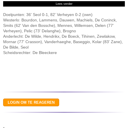
Lees verder
Doelpunten: 36' Seol 0-1, 82' Verheyen 0-2 (own)
Westerlo: Bourdon, Lammens, Dauwen, Machiels, De Coninck,
Smits (62' Van den Bossche), Mennes, Willemsen, Delen (77'
Verheyen), Pelic (73' Delanghe), Brogno
Anderlecht: De Wilde, Hendrikx, De Boeck, Tihinen, Zewlakow,
Mornar (77' Crasson), Vanderhaeghe, Baseggio, Kolar (83' Zane),
De Bilde, Seol
Scheidsrechter: De Bleeckere