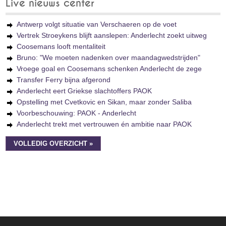
Live nieuws center
Antwerp volgt situatie van Verschaeren op de voet
Vertrek Stroeykens blijft aanslepen: Anderlecht zoekt uitweg
Coosemans looft mentaliteit
Bruno: "We moeten nadenken over maandagwedstrijden"
Vroege goal en Coosemans schenken Anderlecht de zege
Transfer Ferry bijna afgerond
Anderlecht eert Griekse slachtoffers PAOK
Opstelling met Cvetkovic en Sikan, maar zonder Saliba
Voorbeschouwing: PAOK - Anderlecht
Anderlecht trekt met vertrouwen én ambitie naar PAOK
VOLLEDIG OVERZICHT »