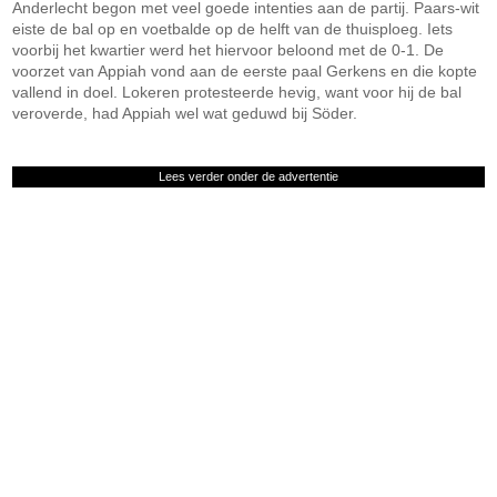
Anderlecht begon met veel goede intenties aan de partij. Paars-wit
eiste de bal op en voetbalde op de helft van de thuisploeg. Iets
voorbij het kwartier werd het hiervoor beloond met de 0-1. De
voorzet van Appiah vond aan de eerste paal Gerkens en die kopte
vallend in doel. Lokeren protesteerde hevig, want voor hij de bal
veroverde, had Appiah wel wat geduwd bij Söder.
Lees verder onder de advertentie