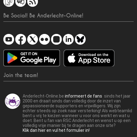
Be Social! Be Anderlecht-Online!
Join the team!
Anderlecht-Online.be
informeert de fans
sinds het jaar
2000 en draait sinds dan volledig door de inzet van
gepassioneerde supporters en vrijwilligers. Wij zijn
echter steeds op zoek naar versterking! Als webteamlid
bent u vrij te kiezen wanneer u voor ons werkt en wat u
doet. Bent u fan van RSC Anderlecht en wenst u op een
volledig vrije manier bij te dragen aan onze site?
Klik dan hier en vul het formulier in!