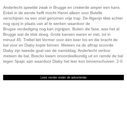
Anderlecht speelde zwak in Brugge en creëerde amper een kans.
Enkel in de eerste helft mocht Hanni alleen voor Butelle
verschijnen na een snel genomen vrije trap. De Algerijn tikte echter
nog opzij in plaats van af te werken waardoor de
Brugse verdediging nog kan ingrijpen. Buiten die fase, was het al
Brugge wat de klok sloeg. Grote kansen waren er niet, tot in
minuut 45: Trebel liet Vormer voor één keer los en die bracht de
bal voor en Diaby kopte binnen. Meteen na de aftrap scoorde
Diaby zijn tweede goal van de namiddag: Anderlecht verloor
meteen de bal, Boeckx kwam onoordeelkundig uit en ramde de bal
tegen Spajic aan waardoor Diaby het leer kon binnenschuiven: 2-0.
Lees verder onder de advertentie