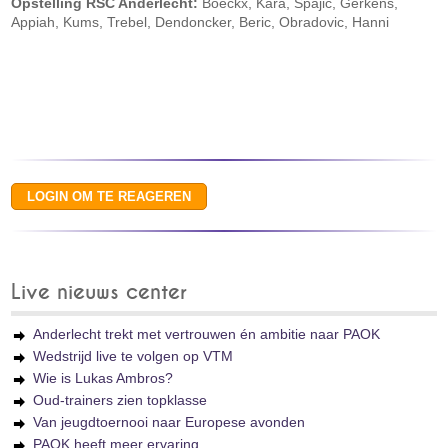
Opstelling RSC Anderlecht:
Boeckx, Kara, Spajic, Gerkens,
Appiah, Kums, Trebel, Dendoncker, Beric, Obradovic, Hanni
Live nieuws center
Anderlecht trekt met vertrouwen én ambitie naar PAOK
Wedstrijd live te volgen op VTM
Wie is Lukas Ambros?
Oud-trainers zien topklasse
Van jeugdtoernooi naar Europese avonden
PAOK heeft meer ervaring