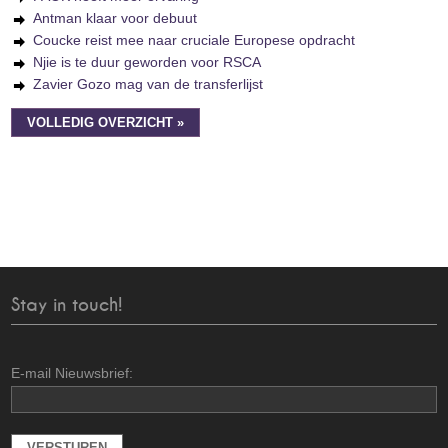
Antman klaar voor debuut
Coucke reist mee naar cruciale Europese opdracht
Njie is te duur geworden voor RSCA
Zavier Gozo mag van de transferlijst
VOLLEDIG OVERZICHT »
Stay in touch!
E-mail Nieuwsbrief: