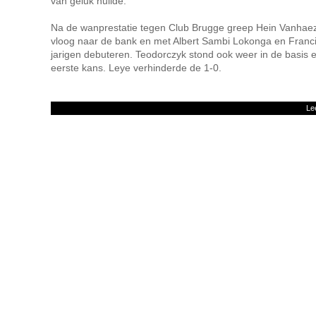
van geluk huilde.
Na de wanprestatie tegen Club Brugge greep Hein Vanhaez
vloog naar de bank en met Albert Sambi Lokonga en Francis
jarigen debuteren. Teodorczyk stond ook weer in de basis
eerste kans. Leye verhinderde de 1-0.
Le