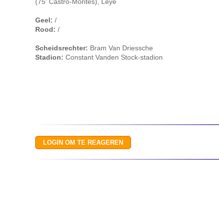
(75' Castro-Montes), Leye
Geel:
/
Rood:
/
Scheidsrechter:
Bram Van Driessche
Stadion:
Constant Vanden Stock-stadion