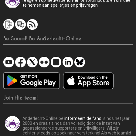
reageren op nieuwsberichten of forumposts en om deel
te nemen aan spelletjes en prijsvragen.
Be Social! Be Anderlecht-Online!
Join the team!
Anderlecht-Online.be
informeert de fans
sinds het jaar
2000 en draait sinds dan volledig door de inzet van
gepassioneerde supporters en vrijwilligers. Wij zijn
echter steeds op zoek naar versterking! Als webteamlid