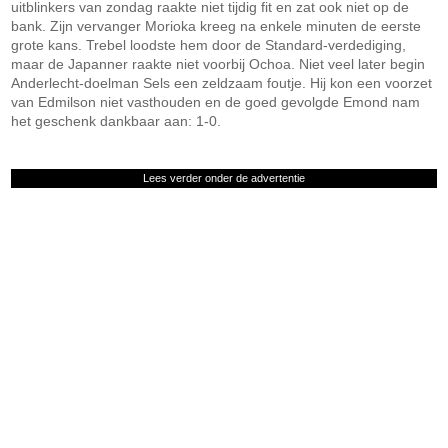
uitblinkers van zondag raakte niet tijdig fit en zat ook niet op de
bank. Zijn vervanger Morioka kreeg na enkele minuten de eerste
grote kans. Trebel loodste hem door de Standard-verdediging,
maar de Japanner raakte niet voorbij Ochoa. Niet veel later begin
Anderlecht-doelman Sels een zeldzaam foutje. Hij kon een voorzet
van Edmilson niet vasthouden en de goed gevolgde Emond nam
het geschenk dankbaar aan: 1-0.
Lees verder onder de advertentie