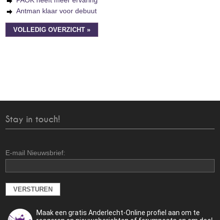
PAOK heeft meer ervaring
Antman klaar voor debuut
VOLLEDIG OVERZICHT »
Stay in touch!
E-mail Nieuwsbrief:
Maak een gratis Anderlecht-Online profiel aan om te