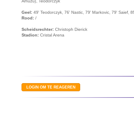
Amuzu), Teodorczyk
Geel:
49' Teodorczyk, 76' Nastic, 79' Markovic, 79' Saief, 8
Rood:
/
Scheidsrechter:
Christoph Dierick
Stadion:
Cristal Arena