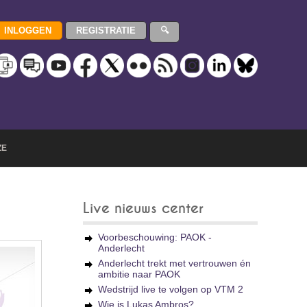
ZE
Live nieuws center
Voorbeschouwing: PAOK -
Anderlecht
Anderlecht trekt met vertrouwen én
ambitie naar PAOK
Wedstrijd live te volgen op VTM 2
Wie is Lukas Ambros?