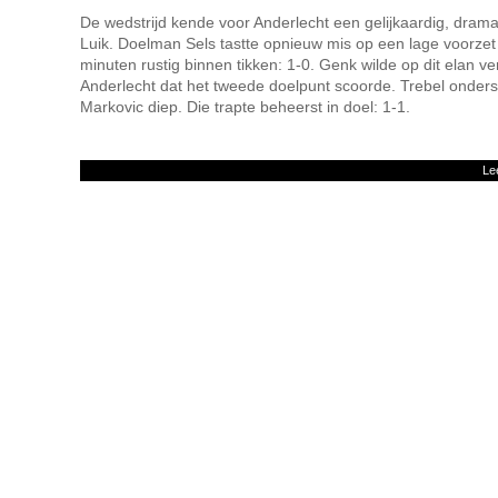
De wedstrijd kende voor Anderlecht een gelijkaardig, drama
Luik. Doelman Sels tastte opnieuw mis op een lage voorze
minuten rustig binnen tikken: 1-0. Genk wilde op dit elan 
Anderlecht dat het tweede doelpunt scoorde. Trebel onders
Markovic diep. Die trapte beheerst in doel: 1-1.
Le