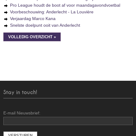
Pro League houdt de boot af voor maandagavondvoetbal
Voorbeschouwing: Anderlecht - La Louvière
Verjaardag Marco Kana
Snelste doelpunt ooit van Anderlecht
VOLLEDIG OVERZICHT »
Stay in touch!
E-mail Nieuwsbrief: