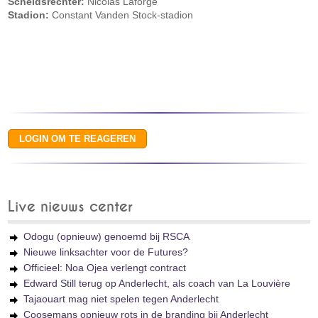
Scheidsrechter:
Nicolas Laforge
Stadion:
Constant Vanden Stock-stadion
Live nieuws center
Odogu (opnieuw) genoemd bij RSCA
Nieuwe linksachter voor de Futures?
Officieel: Noa Ojea verlengt contract
Edward Still terug op Anderlecht, als coach van La Louvière
Tajaouart mag niet spelen tegen Anderlecht
Coosemans opnieuw rots in de branding bij Anderlecht