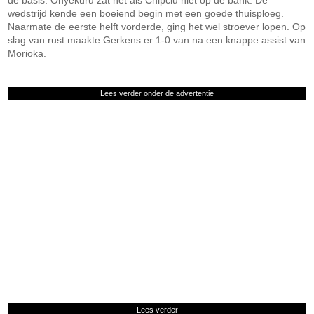
de basis. Onyekuru zat net als Chipciu niet op de bank. De
wedstrijd kende een boeiend begin met een goede thuisploeg.
Naarmate de eerste helft vorderde, ging het wel stroever lopen. Op
slag van rust maakte Gerkens er 1-0 van na een knappe assist van
Morioka.
Lees verder onder de advertentie
Lees verder