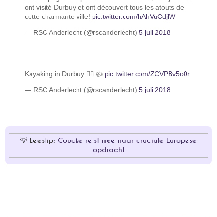
ont visité Durbuy et ont découvert tous les atouts de
cette charmante ville!
pic.twitter.com/hAhVuCdjlW
— RSC Anderlecht (@rscanderlecht)
5 juli 2018
Kayaking in Durbuy 🚣‍♂️ 👍
pic.twitter.com/ZCVPBv5o0r
— RSC Anderlecht (@rscanderlecht)
5 juli 2018
Leestip:
Coucke reist mee naar cruciale Europese
opdracht