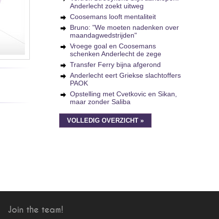
Anderlecht zoekt uitweg
Coosemans looft mentaliteit
Bruno: "We moeten nadenken over
maandagwedstrijden"
Vroege goal en Coosemans
schenken Anderlecht de zege
Transfer Ferry bijna afgerond
Anderlecht eert Griekse slachtoffers
PAOK
Opstelling met Cvetkovic en Sikan,
maar zonder Saliba
VOLLEDIG OVERZICHT »
Join the team!