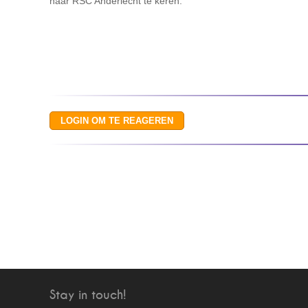
naar RSC Anderlecht te keren.
Stay in touch!