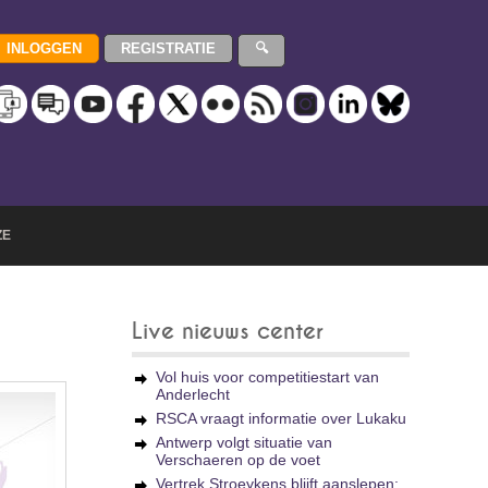
ZE
Live nieuws center
Vol huis voor competitiestart van
Anderlecht
RSCA vraagt informatie over Lukaku
Antwerp volgt situatie van
Verschaeren op de voet
Vertrek Stroeykens blijft aanslepen: