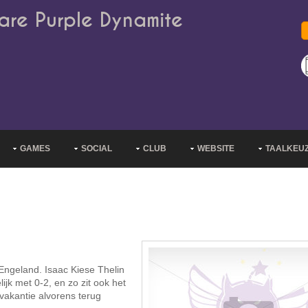
are Purple Dynamite
GAMES
SOCIAL
CLUB
WEBSITE
TAALKEU
ngeland. Isaac Kiese Thelin
ijk met 0-2, en zo zit ook het
vakantie alvorens terug