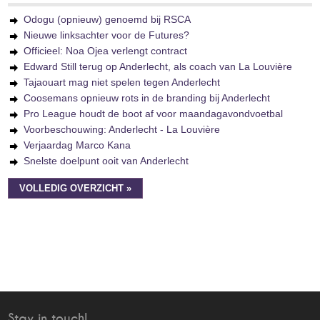
Odogu (opnieuw) genoemd bij RSCA
Nieuwe linksachter voor de Futures?
Officieel: Noa Ojea verlengt contract
Edward Still terug op Anderlecht, als coach van La Louvière
Tajaouart mag niet spelen tegen Anderlecht
Coosemans opnieuw rots in de branding bij Anderlecht
Pro League houdt de boot af voor maandagavondvoetbal
Voorbeschouwing: Anderlecht - La Louvière
Verjaardag Marco Kana
Snelste doelpunt ooit van Anderlecht
VOLLEDIG OVERZICHT »
Stay in touch!