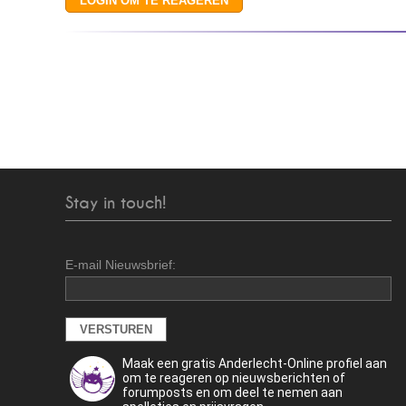
Stay in touch!
E-mail Nieuwsbrief:
Maak een gratis Anderlecht-Online profiel aan
om te reageren op nieuwsberichten of
forumposts en om deel te nemen aan