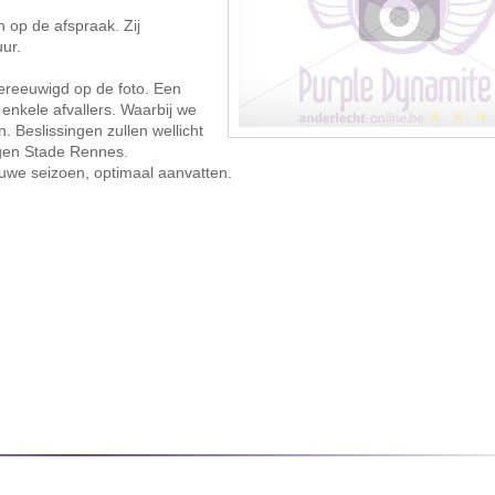
 op de afspraak. Zij
ur.
ereeuwigd op de foto. Een
enkele afvallers. Waarbij we
 Beslissingen zullen wellicht
egen Stade Rennes.
euwe seizoen, optimaal aanvatten.