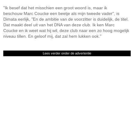
"Ik besef dat het misschien een groot woord is, maar ik
beschouw Marc Coucke een beetje als mijn tweede vader", is
Dimata eerlijk, "En de ambitie van de voorzitter is duidelijk, de titel.
Dat maakt deel uit van het DNA van deze club. Ik ken Marc
Coucke en ik weet wat hij wil, deze club naar een zo hoog mogelijk
niveau tillen. En geloof mij, dat zal hem lukken ook."
Lees verder onder de advertentie