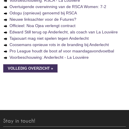
Voorbeschouwing: RSCA - La Louvière
Overtuigende overwinning van de RSCA Women: 7-2
Odogu (opnieuw) genoemd bij RSCA
Nieuwe linksachter voor de Futures?
Officieel: Noa Ojea verlengt contract
Edward Still terug op Anderlecht, als coach van La Louvière
Tajaouart mag niet spelen tegen Anderlecht
Coosemans opnieuw rots in de branding bij Anderlecht
Pro League houdt de boot af voor maandagavondvoetbal
Voorbeschouwing: Anderlecht - La Louvière
VOLLEDIG OVERZICHT »
Stay in touch!