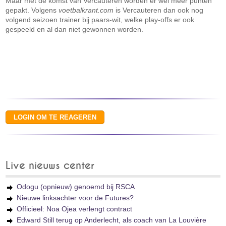
Maar met de komst van Vercauteren worden er wel meer punten
gepakt. Volgens
voetbalkrant.com
is Vercauteren dan ook nog
volgend seizoen trainer bij paars-wit, welke play-offs er ook
gespeeld en al dan niet gewonnen worden.
Live nieuws center
Odogu (opnieuw) genoemd bij RSCA
Nieuwe linksachter voor de Futures?
Officieel: Noa Ojea verlengt contract
Edward Still terug op Anderlecht, als coach van La Louvière