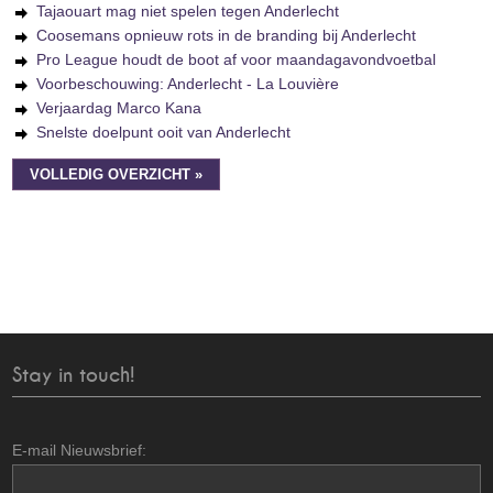
Tajaouart mag niet spelen tegen Anderlecht
Coosemans opnieuw rots in de branding bij Anderlecht
Pro League houdt de boot af voor maandagavondvoetbal
Voorbeschouwing: Anderlecht - La Louvière
Verjaardag Marco Kana
Snelste doelpunt ooit van Anderlecht
VOLLEDIG OVERZICHT »
Stay in touch!
E-mail Nieuwsbrief: