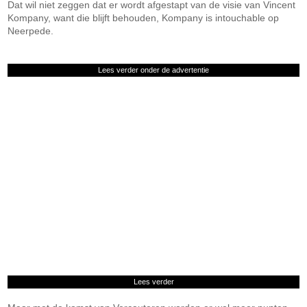
Dat wil niet zeggen dat er wordt afgestapt van de visie van Vincent
Kompany, want die blijft behouden, Kompany is intouchable op
Neerpede.
Lees verder onder de advertentie
Lees verder