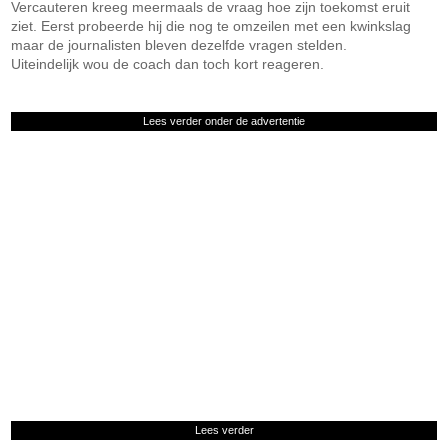
Vercauteren kreeg meermaals de vraag hoe zijn toekomst eruit
ziet. Eerst probeerde hij die nog te omzeilen met een kwinkslag
maar de journalisten bleven dezelfde vragen stelden.
Uiteindelijk wou de coach dan toch kort reageren.
Lees verder onder de advertentie
Lees verder