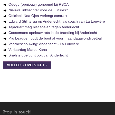
Odogu (opnieuw) genoemd bij RSCA
Nieuwe linksachter voor de Futures?
Officieel: Noa Ojea verlengt contract
Edward Still terug op Anderlecht, als coach van La Louvière
Tajaouart mag niet spelen tegen Anderlecht
Coosemans opnieuw rots in de branding bij Anderlecht
Pro League houdt de boot af voor maandagavondvoetbal
Voorbeschouwing: Anderlecht - La Louvière
Verjaardag Marco Kana
Snelste doelpunt ooit van Anderlecht
VOLLEDIG OVERZICHT »
Stay in touch!