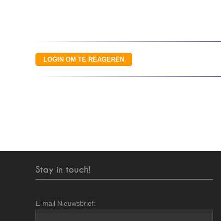
Stay in touch!
E-mail Nieuwsbrief: