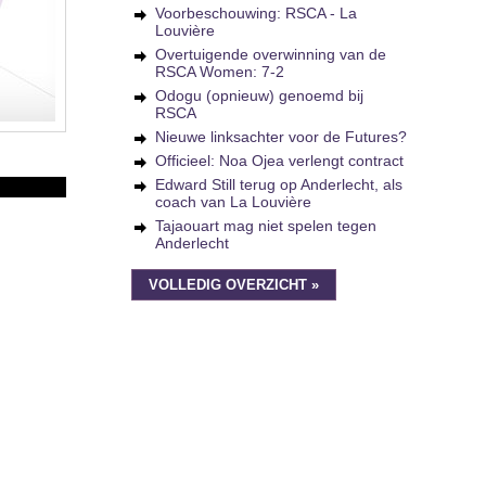
Voorbeschouwing: RSCA - La
Louvière
Overtuigende overwinning van de
RSCA Women: 7-2
Odogu (opnieuw) genoemd bij
RSCA
Nieuwe linksachter voor de Futures?
Officieel: Noa Ojea verlengt contract
Edward Still terug op Anderlecht, als
coach van La Louvière
Tajaouart mag niet spelen tegen
Anderlecht
VOLLEDIG OVERZICHT »