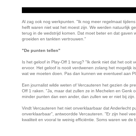
Al zag ook nog werkpunten. "Ik nog meer regelmaat tijdens 
helft waren niet wat het moest zijn. We werden natuurlijk 
terug in de wedstrijd komen. Dat moet beter en dat gaven w
groeiden en tankten vertrouwen."
"De punten tellen"
Is het geloof in Play-Off 1 terug? "Ik denk niet dat het ooit
ervoor. Het geloof is nooit verdwenen zolang het mogelijk i
wat we moeten doen. Pas dan kunnen we eventueel aan Pl
Een journalist wilde weten of Vercauteren het gezien de pr
Off 1 raken. "Ja, maar dat zullen ze in Mechelen en Genk o
minder punten dan een ander, dan zullen we er niet bij zijn. D
Vindt Vercauteren het niet onverklaarbaar dat Anderlecht pu
onverklaarbaar", antwoordde Vercauteren. "Er zijn heel vee
kwaliteit en vooral te weinig efficiëntie. Soms waren we de