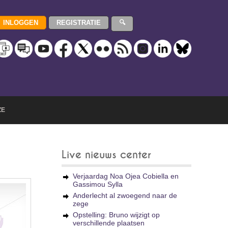
ZE
Live nieuws center
Verjaardag Noa Ojea Cobiella en
Gassimou Sylla
Anderlecht al zwoegend naar de
zege
Opstelling: Bruno wijzigt op
verschillende plaatsen