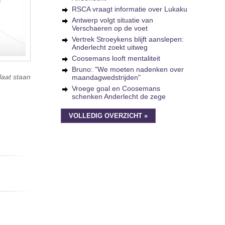
RSCA vraagt informatie over Lukaku
Antwerp volgt situatie van
Verschaeren op de voet
Vertrek Stroeykens blijft aanslepen:
Anderlecht zoekt uitweg
Coosemans looft mentaliteit
Bruno: "We moeten nadenken over
laat staan
maandagwedstrijden"
Vroege goal en Coosemans
schenken Anderlecht de zege
VOLLEDIG OVERZICHT »