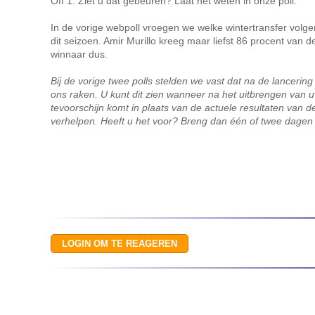
Off 1. Ziet u dat gebeuren? Laat het weten in onze poll.
In de vorige webpoll vroegen we welke wintertransfer volge
dit seizoen. Amir Murillo kreeg maar liefst 86 procent van 
winnaar dus.
Bij de vorige twee polls stelden we vast dat na de lancerin
ons raken. U kunt dit zien wanneer na het uitbrengen van 
tevoorschijn komt in plaats van de actuele resultaten van 
verhelpen. Heeft u het voor? Breng dan één of twee dagen 