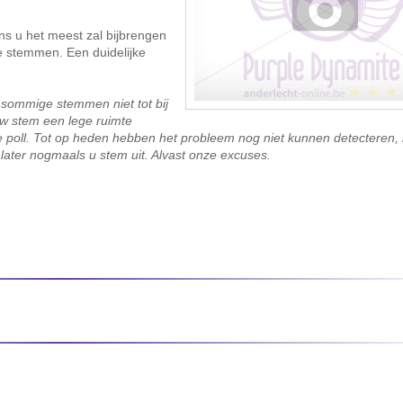
ns u het meest zal bijbrengen
de stemmen. Een duidelijke
g sommige stemmen niet tot bij
uw stem een lege ruimte
de poll. Tot op heden hebben het probleem nog niet kunnen detecteren, 
later nogmaals u stem uit. Alvast onze excuses.