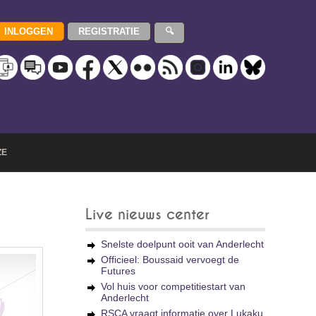
ZE
Live nieuws center
Snelste doelpunt ooit van Anderlecht
Officieel: Boussaid vervoegt de
Futures
Vol huis voor competitiestart van
Anderlecht
RSCA vraagt informatie over Lukaku