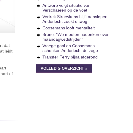
Antwerp volgt situatie van
Verschaeren op de voet
Vertrek Stroeykens blijft aanslepen:
Anderlecht zoekt uitweg
Coosemans looft mentaliteit
Bruno: "We moeten nadenken over
maandagwedstrijden"
rt dat
Vroege goal en Coosemans
schenken Anderlecht de zege
t leidt
Transfer Ferry bijna afgerond
aart
VOLLEDIG OVERZICHT »
aart of