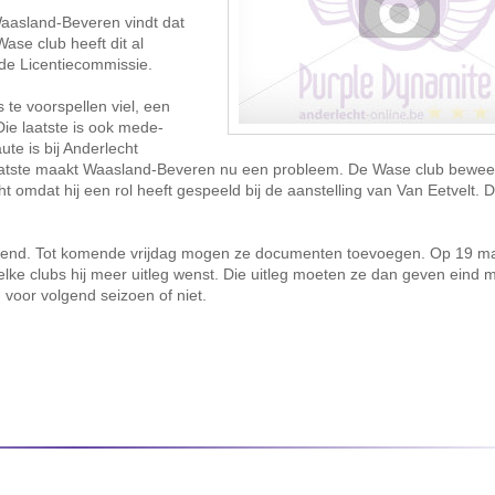
Waasland-Beveren vindt dat
ase club heeft dit al
 de Licentiecommissie.
te voorspellen viel, een
e laatste is ook mede-
te is bij Anderlecht
 laatste maakt Waasland-Beveren nu een probleem. De Wase club bewee
mdat hij een rol heeft gespeeld bij de aanstelling van Van Eetvelt. Da
diend. Tot komende vrijdag mogen ze documenten toevoegen. Op 19 m
e clubs hij meer uitleg wenst. Die uitleg moeten ze dan geven eind m
n voor volgend seizoen of niet.