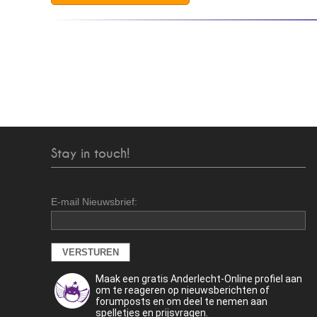
Stay in touch!
E-mail Nieuwsbrief:
Maak een gratis Anderlecht-Online profiel aan
om te reageren op nieuwsberichten of
forumposts en om deel te nemen aan
spelletjes en prijsvragen.