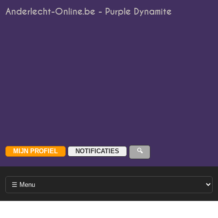
Anderlecht-Online.be - Purple Dynamite