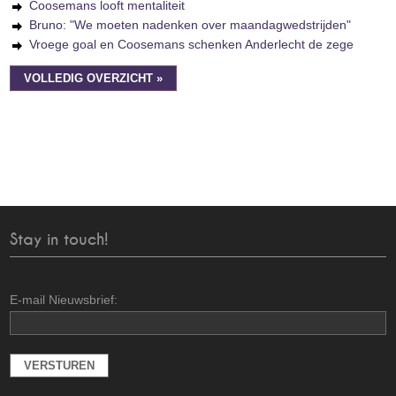
Coosemans looft mentaliteit
Bruno: "We moeten nadenken over maandagwedstrijden"
Vroege goal en Coosemans schenken Anderlecht de zege
VOLLEDIG OVERZICHT »
Stay in touch!
E-mail Nieuwsbrief: