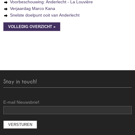
Voorbeschouwing: Anderlecht - La Louvière
Verjaardag Marco Kana
Snelste doelpunt ooit van Anderlecht
VOLLEDIG OVERZICHT »
Stay in touch!
E-mail Nieuwsbrief: