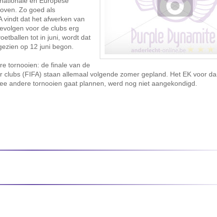
 nationale en Europese
oven. Zo goed als
A vindt dat het afwerken van
gevolgen voor de clubs erg
etballen tot in juni, wordt dat
ezien op 12 juni begon.
re tornooien: de finale van de
r clubs (FIFA) staan allemaal volgende zomer gepland. Het EK voor d
ee andere tornooien gaat plannen, werd nog niet aangekondigd.