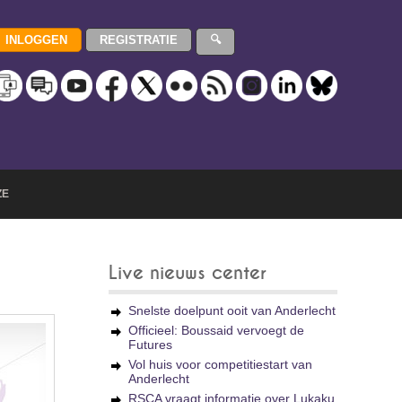
ZE
Live nieuws center
Snelste doelpunt ooit van Anderlecht
Officieel: Boussaid vervoegt de
Futures
Vol huis voor competitiestart van
Anderlecht
RSCA vraagt informatie over Lukaku