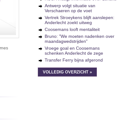
Antwerp volgt situatie van
Verschaeren op de voet
Vertrek Stroeykens blijft aanslepen:
Anderlecht zoekt uitweg
Coosemans looft mentaliteit
Bruno: "We moeten nadenken over
maandagwedstrijden"
ames
Vroege goal en Coosemans
schenken Anderlecht de zege
Transfer Ferry bijna afgerond
VOLLEDIG OVERZICHT »