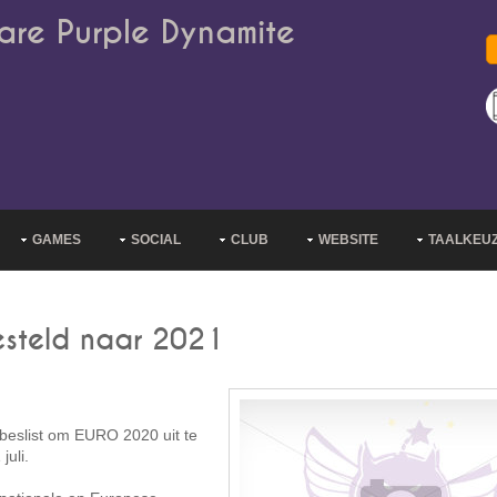
are Purple Dynamite
GAMES
SOCIAL
CLUB
WEBSITE
TAALKEU
esteld naar 2021
beslist om EURO 2020 uit te
juli.