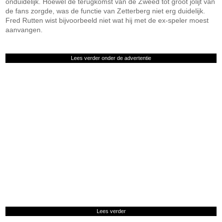
onduidelijk. Hoewel de terugkomst van de Zweed tot groot jolijt van
de fans zorgde, was de functie van Zetterberg niet erg duidelijk.
Fred Rutten wist bijvoorbeeld niet wat hij met de ex-speler moest
aanvangen.
Lees verder onder de advertentie
Lees verder