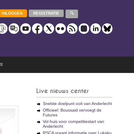
ZE
Live nieuws center
Snelste doelpunt ooit van Anderlecht
Officieel: Boussaid vervoegt de
Futures
Vol huis voor competitiestart van
Anderlecht
RSCA vraagt informatie over Lukaku