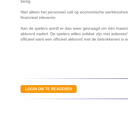
bezig.
Niet alleen het personeel valt op economische werkloosheid
financieel inleveren.
Aan de spelers wordt er dan weer gevraagd om één maandlo
akkoord nadert. De spelers willen solidair zijn met iedereen", 
officieel want een officieel akkoord met de betrokkenen is e