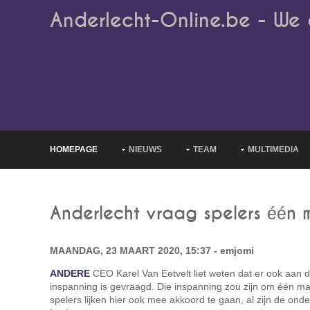
Anderlecht-Online.be - We 
HOMEPAGE
NIEUWS
TEAM
MULTIMEDIA
Anderlecht vraag spelers één 
MAANDAG, 23 MAART 2020, 15:37 - emjomi
ANDERE
CEO Karel Van Eetvelt liet weten dat er ook aan d
inspanning is gevraagd. Die inspanning zou zijn om één ma
spelers lijken hier ook mee akkoord te gaan, al zijn de on