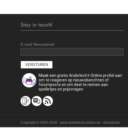
Stay in touch!
E-mail Nieuwsbrief:
Maak een gratis Anderlecht-Online profiel aan
om te reageren op nieuwsberichten of
forumposts en om deel te nemen aan
spelletjes en prijsvragen.
Copyright © 2000-2026 - www.anderlecht-online.be - Disclaimer