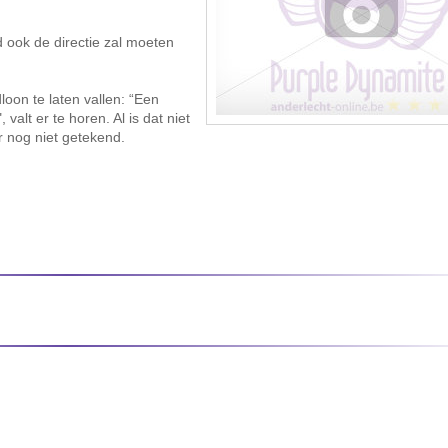
 ook de directie zal moeten
on te laten vallen: “Een
valt er te horen. Al is dat niet
r nog niet getekend.