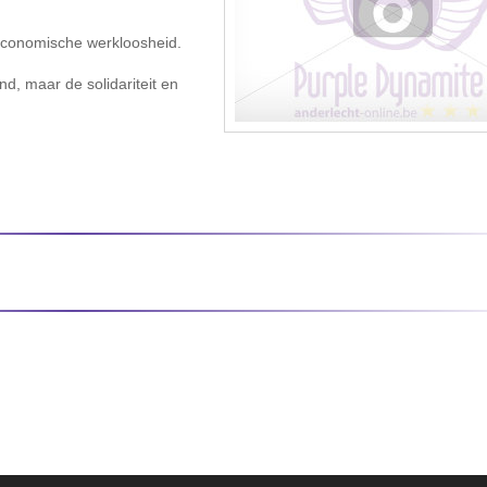
 economische werkloosheid.
d, maar de solidariteit en