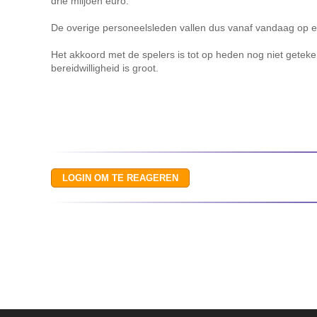
drie miljoen euro.
De overige personeelsleden vallen dus vanaf vandaag op
Het akkoord met de spelers is tot op heden nog niet geteken
bereidwilligheid is groot.