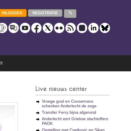
ZE
Live nieuws center
Vroege goal en Coosemans
schenken Anderlecht de zege
Transfer Ferry bijna afgerond
Anderlecht eert Griekse slachtoffers
PAOK
Opstelling met Cvetkovic en Sikan,