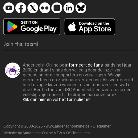
Join the team!
Anderlecht-Online.be
informeert de fans
sinds het jaar
2000 en draait sinds dan volledig door de inzet van
gepassioneerde supporters en vrijwilligers. Wij zijn
echter steeds op zoek naar versterking! Als webteamlid
bent u vrij te kiezen wanneer u voor ons werkt en wat u
doet. Bent u fan van RSC Anderlecht en wenst u op een
volledig vrije manier bij te dragen aan onze site?
Klik dan hier en vul het formulier in!
Copyright © 2000-2026 - www.anderlecht-online.be - Disclaimer
Website by
Anderlecht-Online VZW
&
OS Templates