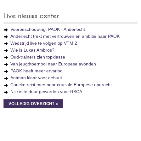
Live nieuws center
Voorbeschouwing: PAOK - Anderlecht
Anderlecht trekt met vertrouwen én ambitie naar PAOK
Wedstrijd live te volgen op VTM 2
Wie is Lukas Ambros?
Oud-trainers zien topklasse
Van jeugdtoernooi naar Europese avonden
PAOK heeft meer ervaring
Antman klaar voor debuut
Coucke reist mee naar cruciale Europese opdracht
Njie is te duur geworden voor RSCA
VOLLEDIG OVERZICHT »