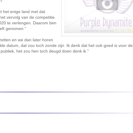
n.
iet het enige land met dat
et vervolg van de competitie.
 2020 te verlengen. Daarom ben
eeft genomen."
zetten en we dan later horen
lde datum, dat zou toch zonde zijn. Ik denk dat het ook goed is voor 
 publiek, het zou hen toch deugd doen denk ik."