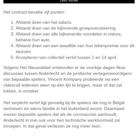
Lees verder
Het contract bevatte vijf punten:
Afstand doen van het salaris.
Afstand doen van de bijhorende groepsverzekering.
Afstand doen van alle bijkomende voordelen in natura,
behalve hun auto.
Afstand doen van een twaalfde van hun tekenpremie voor dit
seizoen.
Accepteren van collectief verlof tussen 1 en 14 april.
Volgens Het Nieuwsblad ontstonden er de voorbije dagen fikse
discussies tussen Anderlecht en de juridische vertegenwoordigers
van bepaalde spelers. Vincent Kompany probeerde via een
videocall iedereen weer op één lijn te krijgen, maar of dat zal
lukken, is onzeker.
Het verplicht verlof ligt gevoelig bij de spelers die nog in België
vertoeven en wiens familie in het buitenland woont. Daarnaast
vrezen bepaalde spelers dat als de coronacrisis aanhoudt,
Anderlecht in mei ook voor hen technische werkloosheid zal
inroepen. In dat geval verliezen ze nog meer loon.