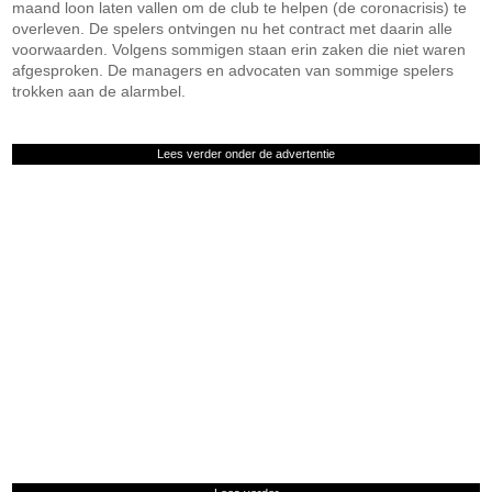
maand loon laten vallen om de club te helpen (de coronacrisis) te
overleven. De spelers ontvingen nu het contract met daarin alle
voorwaarden. Volgens sommigen staan erin zaken die niet waren
afgesproken. De managers en advocaten van sommige spelers
trokken aan de alarmbel.
Lees verder onder de advertentie