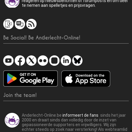
reageren op nieuwsberichten of forumposts en om deel
te nemen aan spelletjes en prijsvragen.
Be Social! Be Anderlecht-Online!
Join the team!
Anderlecht-Online.be
informeert de fans
sinds het jaar
2000 en draait sinds dan volledig door de inzet van
gepassioneerde supporters en vrijwilligers. Wij zijn
echter steeds op zoek naar versterking! Als webteamlid