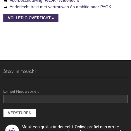
Voorbeschouwing: PAOK - Anderlecht
Anderlecht trekt met vertrouwen én ambitie naar PAOK
VOLLEDIG OVERZICHT »
Stay in touch!
E-mail Nieuwsbrief:
Maak een gratis Anderlecht-Online profiel aan om te