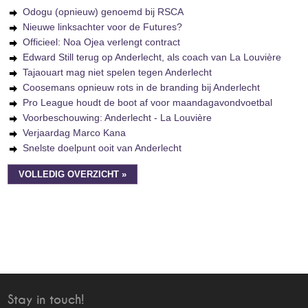
Odogu (opnieuw) genoemd bij RSCA
Nieuwe linksachter voor de Futures?
Officieel: Noa Ojea verlengt contract
Edward Still terug op Anderlecht, als coach van La Louvière
Tajaouart mag niet spelen tegen Anderlecht
Coosemans opnieuw rots in de branding bij Anderlecht
Pro League houdt de boot af voor maandagavondvoetbal
Voorbeschouwing: Anderlecht - La Louvière
Verjaardag Marco Kana
Snelste doelpunt ooit van Anderlecht
VOLLEDIG OVERZICHT »
Stay in touch!