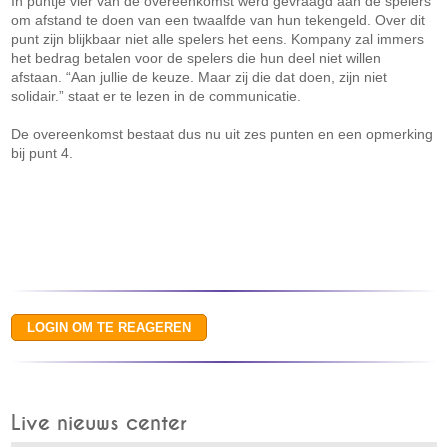
In puntje vier van de overeenkomst werd gevraagd aan de spelers
om afstand te doen van een twaalfde van hun tekengeld. Over dit
punt zijn blijkbaar niet alle spelers het eens. Kompany zal immers
het bedrag betalen voor de spelers die hun deel niet willen
afstaan. “Aan jullie de keuze. Maar zij die dat doen, zijn niet
solidair.” staat er te lezen in de communicatie.
De overeenkomst bestaat dus nu uit zes punten en een opmerking
bij punt 4.
Live nieuws center