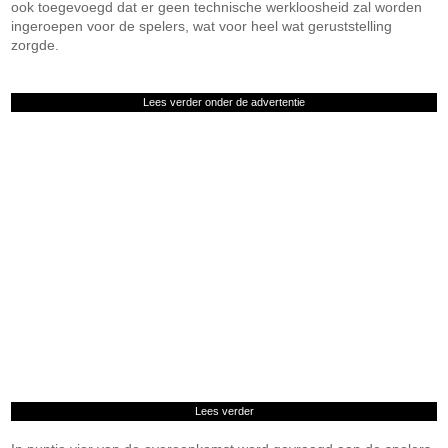
ook toegevoegd dat er geen technische werkloosheid zal worden
ingeroepen voor de spelers, wat voor heel wat geruststelling
zorgde.
Lees verder onder de advertentie
Lees verder