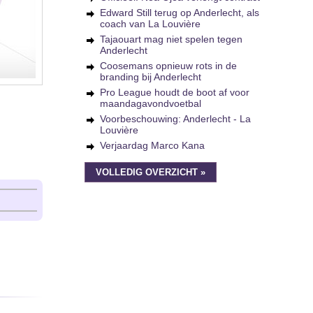
Edward Still terug op Anderlecht, als
coach van La Louvière
Tajaouart mag niet spelen tegen
Anderlecht
Coosemans opnieuw rots in de
branding bij Anderlecht
Pro League houdt de boot af voor
maandagavondvoetbal
Voorbeschouwing: Anderlecht - La
Louvière
Verjaardag Marco Kana
VOLLEDIG OVERZICHT »