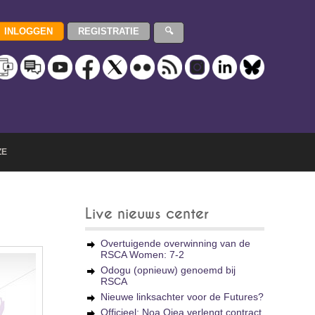
ZE
Live nieuws center
Overtuigende overwinning van de
RSCA Women: 7-2
Odogu (opnieuw) genoemd bij
RSCA
Nieuwe linksachter voor de Futures?
Officieel: Noa Ojea verlengt contract