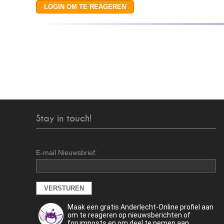
Stay in touch!
E-mail Nieuwsbrief:
Maak een gratis Anderlecht-Online profiel aan
om te reageren op nieuwsberichten of
forumposts en om deel te nemen aan