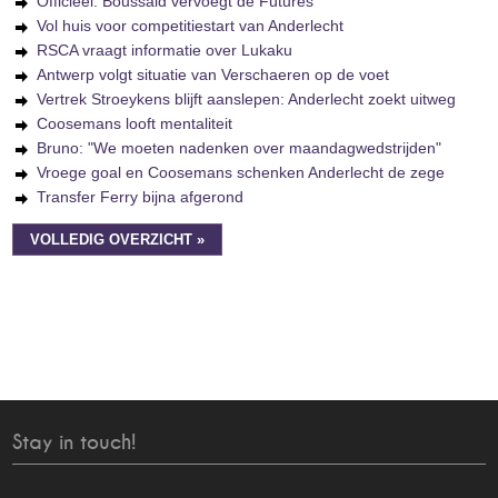
Officieel: Boussaid vervoegt de Futures
Vol huis voor competitiestart van Anderlecht
RSCA vraagt informatie over Lukaku
Antwerp volgt situatie van Verschaeren op de voet
Vertrek Stroeykens blijft aanslepen: Anderlecht zoekt uitweg
Coosemans looft mentaliteit
Bruno: "We moeten nadenken over maandagwedstrijden"
Vroege goal en Coosemans schenken Anderlecht de zege
Transfer Ferry bijna afgerond
VOLLEDIG OVERZICHT »
Stay in touch!