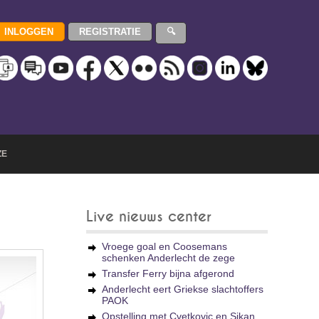
ZE
Live nieuws center
Vroege goal en Coosemans
schenken Anderlecht de zege
Transfer Ferry bijna afgerond
Anderlecht eert Griekse slachtoffers
PAOK
Opstelling met Cvetkovic en Sikan,