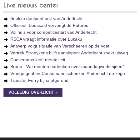
Live nieuws center
Snelste doelpunt ooit van Anderlecht
Officieel: Boussaid vervoegt de Futures
Vol huis voor competitiestart van Anderlecht
RSCA vraagt informatie over Lukaku
Antwerp volgt situatie van Verschaeren op de voet
Vertrek Stroeykens blijft aanslepen: Anderlecht zoekt uitweg
Coosemans looft mentaliteit
Bruno: "We moeten nadenken over maandagwedstrijden"
Vroege goal en Coosemans schenken Anderlecht de zege
Transfer Ferry bijna afgerond
VOLLEDIG OVERZICHT »