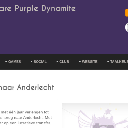
are Purple Dynamite
GAMES
SOCIAL
CLUB
WEBSITE
TAALKEU
 naar Anderlecht
met één jaar verlengen tot
is terug naar Anderlecht. Met
 op een lucratieve transfer.