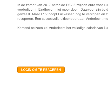
In de zomer van 2017 betaalde PSV 5 miljoen euro voor Lu
verdediger in Eindhoven niet meer doen. Daarvoor zijn beide
geweest. Maar PSV hoopt Luckassen nog te verkopen en zo 
recuperen. Een succesvolle uitleenbeurt aan Anderlecht m
Komend seizoen zal Anderlecht het volledige salaris van L