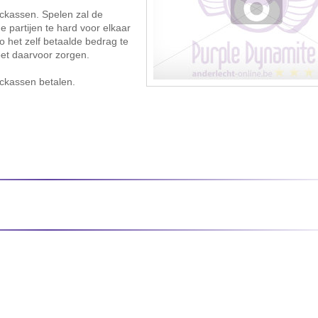
ckassen. Spelen zal de
 partijen te hard voor elkaar
het zelf betaalde bedrag te
oet daarvoor zorgen.
uckassen betalen.