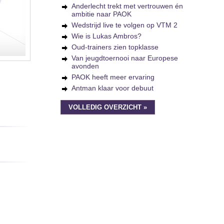
Anderlecht trekt met vertrouwen én
ambitie naar PAOK
Wedstrijd live te volgen op VTM 2
Wie is Lukas Ambros?
Oud-trainers zien topklasse
Van jeugdtoernooi naar Europese
avonden
PAOK heeft meer ervaring
Antman klaar voor debuut
VOLLEDIG OVERZICHT »