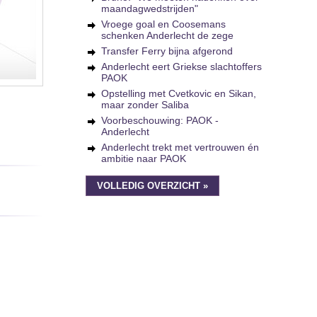
maandagwedstrijden"
Vroege goal en Coosemans
schenken Anderlecht de zege
Transfer Ferry bijna afgerond
Anderlecht eert Griekse slachtoffers
PAOK
Opstelling met Cvetkovic en Sikan,
maar zonder Saliba
Voorbeschouwing: PAOK -
Anderlecht
Anderlecht trekt met vertrouwen én
ambitie naar PAOK
VOLLEDIG OVERZICHT »