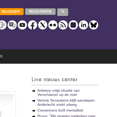
ZE
Live nieuws center
Antwerp volgt situatie van
Verschaeren op de voet
Vertrek Stroeykens blijft aanslepen:
Anderlecht zoekt uitweg
Coosemans looft mentaliteit
Bruno: "We moeten nadenken over