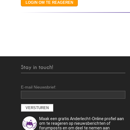
Stay in touch!
E-mail Nieuwsbrief:
Maak een gratis Anderlecht-Online profiel aan
om te reageren op nieuwsberichten of
forumposts en om deel te nemen aan