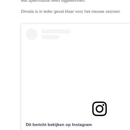
wat spiermassa heeft bijgewonnen.
Dimata is in ieder geval klaar voor het nieuwe seizoen.
Dit bericht bekijken op Instagram