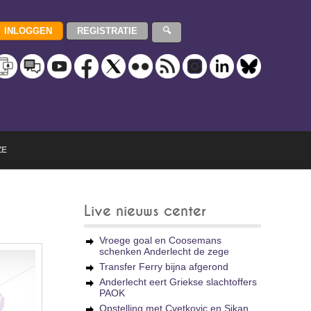
ZE
Live nieuws center
Vroege goal en Coosemans
schenken Anderlecht de zege
Transfer Ferry bijna afgerond
Anderlecht eert Griekse slachtoffers
PAOK
Opstelling met Cvetkovic en Sikan,