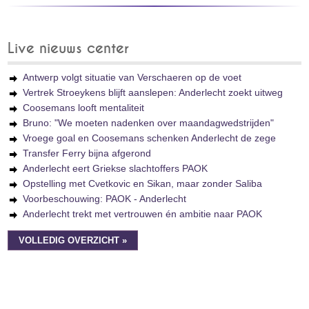
Live nieuws center
Antwerp volgt situatie van Verschaeren op de voet
Vertrek Stroeykens blijft aanslepen: Anderlecht zoekt uitweg
Coosemans looft mentaliteit
Bruno: "We moeten nadenken over maandagwedstrijden"
Vroege goal en Coosemans schenken Anderlecht de zege
Transfer Ferry bijna afgerond
Anderlecht eert Griekse slachtoffers PAOK
Opstelling met Cvetkovic en Sikan, maar zonder Saliba
Voorbeschouwing: PAOK - Anderlecht
Anderlecht trekt met vertrouwen én ambitie naar PAOK
VOLLEDIG OVERZICHT »