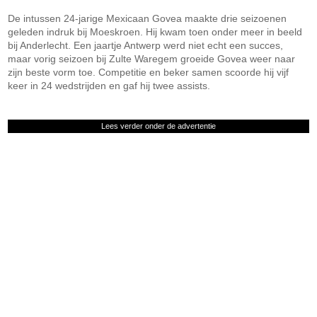
De intussen 24-jarige Mexicaan Govea maakte drie seizoenen
geleden indruk bij Moeskroen. Hij kwam toen onder meer in beeld
bij Anderlecht. Een jaartje Antwerp werd niet echt een succes,
maar vorig seizoen bij Zulte Waregem groeide Govea weer naar
zijn beste vorm toe. Competitie en beker samen scoorde hij vijf
keer in 24 wedstrijden en gaf hij twee assists.
Lees verder onder de advertentie