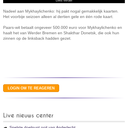
Lees verder
Nadeel aan Mykhaylichenko: hij pakt nogal gemakkelijk kaarten.
Het voorbije seizoen alleen al dertien gele en één rode kaart.
Paars-wit betaalt ongeveer 500.000 euro voor Mykhaylichenko en
haalt het van Werder Bremen en Shakthar Donetsk, die ook hun
zinnen op de linksback hadden gezet.
Live nieuws center
Snelste doelpunt ooit van Anderlecht