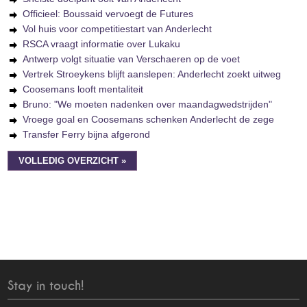
Officieel: Boussaid vervoegt de Futures
Vol huis voor competitiestart van Anderlecht
RSCA vraagt informatie over Lukaku
Antwerp volgt situatie van Verschaeren op de voet
Vertrek Stroeykens blijft aanslepen: Anderlecht zoekt uitweg
Coosemans looft mentaliteit
Bruno: "We moeten nadenken over maandagwedstrijden"
Vroege goal en Coosemans schenken Anderlecht de zege
Transfer Ferry bijna afgerond
VOLLEDIG OVERZICHT »
Stay in touch!