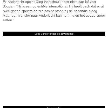
Ex-Anderlecht-speler Oleg Iachtchouk heeft niets dan lof voor
Bogdan: "Hij is een potentiële international. Hij heeft pech dat er al
twee goede spelers op zijn positie staan bij de nationale ploeg.
Maar een transfer naar Anderlecht kan hem nu op het goede spoor
zetten."
Lees verder onder de advertentie