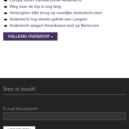
Europa stuurt transferzomer Anderlecht
Weg naar de top is nog lang
Vertonghen blikt terug op moeilijke Anderlecht-start
Anderlecht nog steeds gelinkt aan Langoni
Anderlecht weigert Amerikaans bod op Bertaccini
VOLLEDIG OVERZICHT »
Stay in touch!
E-mail Nieuwsbrief: