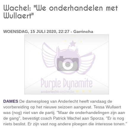
Wachel: "We onderhandelen met
Wullaert"
WOENSDAG, 15 JULI 2020, 22:27 - Garrincha
DAMES
De damesploeg van Anderlecht heeft vandaag de
voorbereiding op het nieuwe seizoen aangevat. Tessa Wullaert
was (nog) niet van de partij. "Maar de onderhandelingen zijn aan
de gang", bevestigt coach Patrick Wachel aan Sporza. "Er is nog
niets beslist. Er zijn vast nog andere ploegen die interesse tonen."