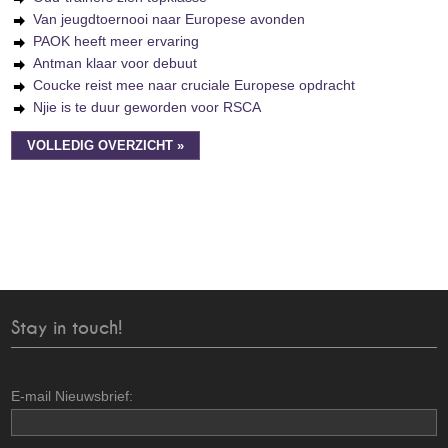
Van jeugdtoernooi naar Europese avonden
PAOK heeft meer ervaring
Antman klaar voor debuut
Coucke reist mee naar cruciale Europese opdracht
Njie is te duur geworden voor RSCA
VOLLEDIG OVERZICHT »
Stay in touch!
E-mail Nieuwsbrief: