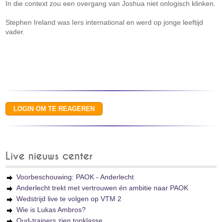
In die context zou een overgang van Joshua niet onlogisch klinken.
Stephen Ireland was Iers international en werd op jonge leeftijd
vader.
Live nieuws center
Voorbeschouwing: PAOK - Anderlecht
Anderlecht trekt met vertrouwen én ambitie naar PAOK
Wedstrijd live te volgen op VTM 2
Wie is Lukas Ambros?
Oud-trainers zien topklasse