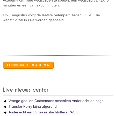
Academy om twee wedstrijden te spelen: een wedstrijd van 2x45
minuten en een van 2x30 minuten.
Op 1 augustus volgt de laatste oefenpartij tegen LOSC. Die
wedstrijd zal in Lille worden gespeeld.
Live nieuws center
Vroege goal en Coosemans schenken Anderlecht de zege
Transfer Ferry bijna afgerond
Anderlecht eert Griekse slachtoffers PAOK