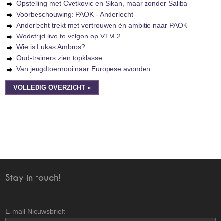
Opstelling met Cvetkovic en Sikan, maar zonder Saliba
Voorbeschouwing: PAOK - Anderlecht
Anderlecht trekt met vertrouwen én ambitie naar PAOK
Wedstrijd live te volgen op VTM 2
Wie is Lukas Ambros?
Oud-trainers zien topklasse
Van jeugdtoernooi naar Europese avonden
VOLLEDIG OVERZICHT »
Stay in touch!
E-mail Nieuwsbrief: