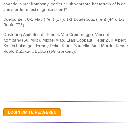
gaande is met Kompany. Verliet hij uit voorzorg het terrein of is de
aanvoerder effectief geblesseerd?
Doelpunten: 0-1 Vlap (Pen) (17'), 1-1 Boudebouz (Pen) (44'); 1-2
Roofe ('73)
Opstelling Anderlecht: Hendrik Van Crombrugge, Vincent
Kompany (60' Milic), Michel Vlap, Elias Cobbaut, Peter Zulj, Albert
Sambi Lokonga, Jeremy Doku, Killian Sardella, Amir Murillo, Kemar
Roofe & Zakaria Bakkali (59' Gerkens).