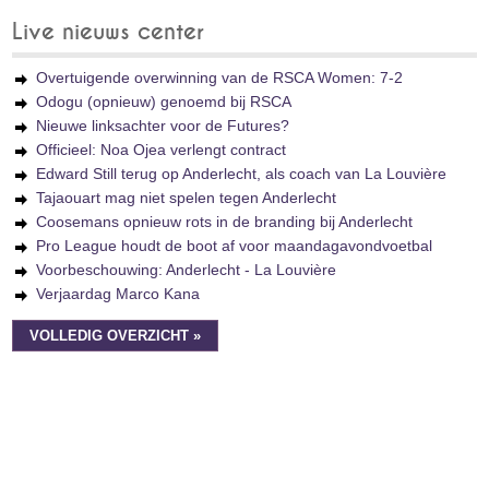
Live nieuws center
Overtuigende overwinning van de RSCA Women: 7-2
Odogu (opnieuw) genoemd bij RSCA
Nieuwe linksachter voor de Futures?
Officieel: Noa Ojea verlengt contract
Edward Still terug op Anderlecht, als coach van La Louvière
Tajaouart mag niet spelen tegen Anderlecht
Coosemans opnieuw rots in de branding bij Anderlecht
Pro League houdt de boot af voor maandagavondvoetbal
Voorbeschouwing: Anderlecht - La Louvière
Verjaardag Marco Kana
VOLLEDIG OVERZICHT »