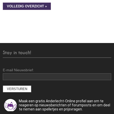
VOLLEDIG OVERZICHT »
Stay in touch!
E-mail Nieuwsbrief:
Maak een gratis Anderlecht-Online profiel aan om te
reageren op nieuwsberichten of forumposts en om deel
te nemen aan spelletjes en prijsvragen.