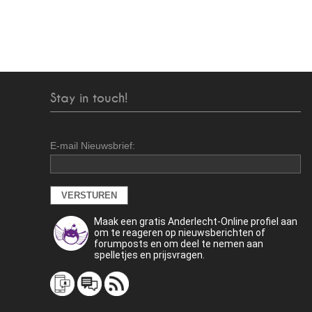
Stay in touch!
E-mail Nieuwsbrief:
Maak een gratis Anderlecht-Online profiel aan
om te reageren op nieuwsberichten of
forumposts en om deel te nemen aan
spelletjes en prijsvragen.