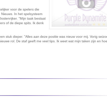
elijker voor de spelers die
e Nieuws. In het spelsysteem
ostenrijker. "Mijn taak bestaat
ers of de diepe spits. Ik denk
een stuk dieper. "Alles aan deze positie was nieuw voor mij. Vorig seiz
nieuwe rol. De staf geeft me veel tips. Ik weet wat mijn taken zijn en ho