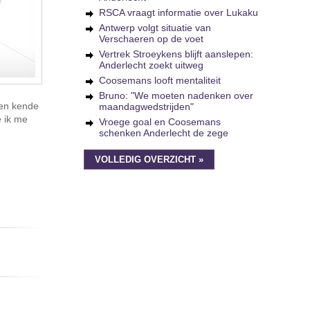
RSCA vraagt informatie over Lukaku
Antwerp volgt situatie van
Verschaeren op de voet
Vertrek Stroeykens blijft aanslepen:
Anderlecht zoekt uitweg
Coosemans looft mentaliteit
Bruno: "We moeten nadenken over
oen kende
maandagwedstrijden"
e ik me
Vroege goal en Coosemans
schenken Anderlecht de zege
VOLLEDIG OVERZICHT »