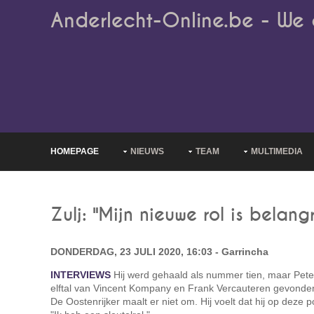
Anderlecht-Online.be - We 
HOMEPAGE
NIEUWS
TEAM
MULTIMEDIA
Zulj: "Mijn nieuwe rol is belangr
DONDERDAG, 23 JULI 2020, 16:03 - Garrincha
INTERVIEWS
Hij werd gehaald als nummer tien, maar Peter Zu
elftal van Vincent Kompany en Frank Vercauteren gevonde
De Oostenrijker maalt er niet om. Hij voelt dat hij op deze po