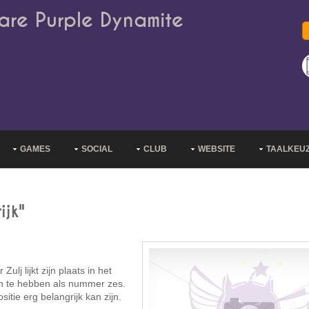
are Purple Dynamite
GAMES
SOCIAL
CLUB
WEBSITE
TAALKEU
ijk"
lj lijkt zijn plaats in het
n te hebben als nummer zes.
sitie erg belangrijk kan zijn.