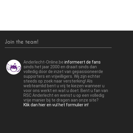
Join the team!
Anderlecht-Online.be
informeert de fans
sinds het jaar 2000 en draait sinds dan
volledig door de inzet van gepassioneerde
supporters en vrijwilligers. Wij zijn echter
steeds op zoek naar versterking! Als
webteamlid bent u vrij te kiezen wanneer u
voor ons werkt en wat u doet. Bent u fan van
RSC Anderlecht en wenst u op een volledig
vrije manier bij te dragen aan onze site?
Klik dan hier en vul het formulier in!