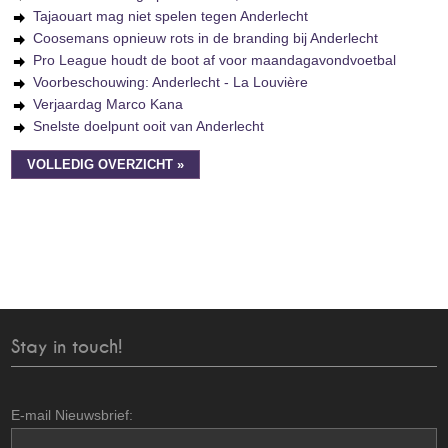
Tajaouart mag niet spelen tegen Anderlecht
Coosemans opnieuw rots in de branding bij Anderlecht
Pro League houdt de boot af voor maandagavondvoetbal
Voorbeschouwing: Anderlecht - La Louvière
Verjaardag Marco Kana
Snelste doelpunt ooit van Anderlecht
VOLLEDIG OVERZICHT »
Stay in touch!
E-mail Nieuwsbrief: