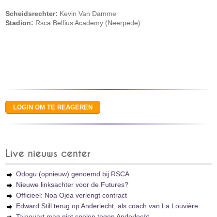
Scheidsrechter:
Kevin Van Damme
Stadion:
Rsca Belfius Academy (Neerpede)
Live nieuws center
Odogu (opnieuw) genoemd bij RSCA
Nieuwe linksachter voor de Futures?
Officieel: Noa Ojea verlengt contract
Edward Still terug op Anderlecht, als coach van La Louvière
Tajaouart mag niet spelen tegen Anderlecht