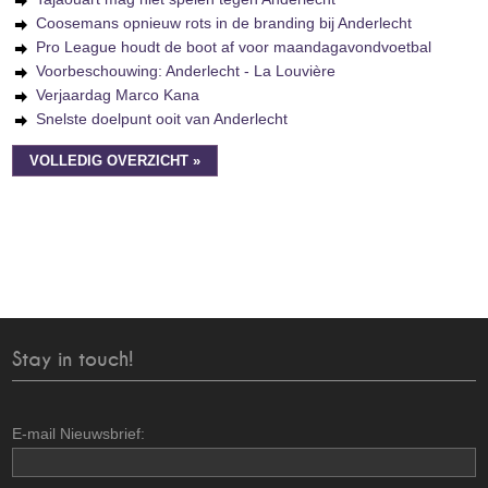
Coosemans opnieuw rots in de branding bij Anderlecht
Pro League houdt de boot af voor maandagavondvoetbal
Voorbeschouwing: Anderlecht - La Louvière
Verjaardag Marco Kana
Snelste doelpunt ooit van Anderlecht
VOLLEDIG OVERZICHT »
Stay in touch!
E-mail Nieuwsbrief: