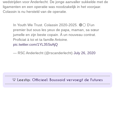
wedstrijden voor Anderlecht. De jonge aanvaller sukkelde met de
ligamenten en een operatie was noodzakelijk in het voorjaar.
Colassin is nu hersteld van de operatie.
In Youth We Trust. Colassin 2020-2025. 🟣⚪ D’un
premier but sous les yeux de papa, maman, sa sœur
jumelle en zijn beste copain. À un nouveau contrat.
Proficiat à toi et ta famille Antoine.
pic.twitter.com/1YL35SsAjQ
— RSC Anderlecht (@rscanderlecht)
July 26, 2020
Leestip:
Officieel: Boussaid vervoegt de Futures